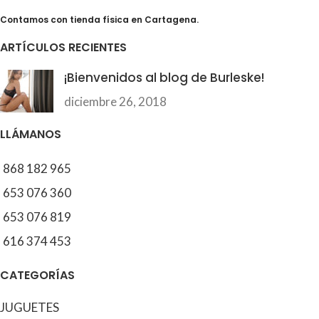
Contamos con tienda física en Cartagena.
ARTÍCULOS RECIENTES
¡Bienvenidos al blog de Burleske!
diciembre 26, 2018
LLÁMANOS
868 182 965
653 076 360
653 076 819
616 374 453
CATEGORÍAS
JUGUETES