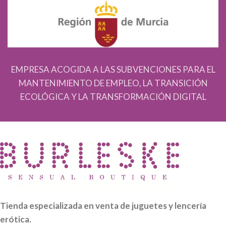
EMPRESA ACOGIDA A LAS SUBVENCIONES PARA EL
MANTENIMIENTO DE EMPLEO, LA TRANSICIÓN
ECOLÓGICA Y LA TRANSFORMACIÓN DIGITAL
Tienda especializada en venta de juguetes y lencería
erótica.