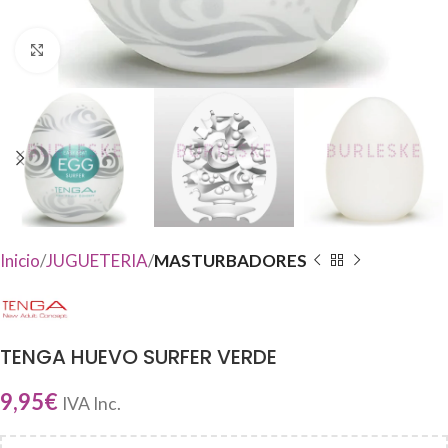
Haga Click para agrandar
Inicio
JUGUETERIA
MASTURBADORES
TENGA HUEVO SURFER VERDE
9,95
€
IVA Inc.