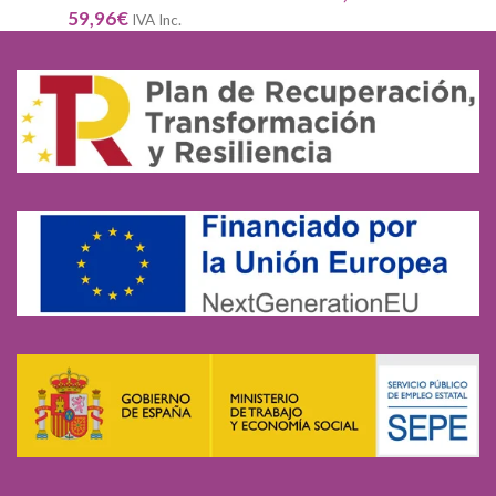
59,96
€
IVA Inc.