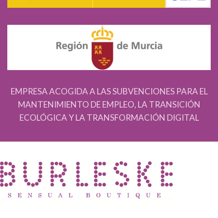
EMPRESA ACOGIDA A LAS SUBVENCIONES PARA EL
MANTENIMIENTO DE EMPLEO, LA TRANSICIÓN
ECOLÓGICA Y LA TRANSFORMACIÓN DIGITAL