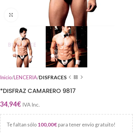
Haga Click para agrandar
Inicio
LENCERIA
DISFRACES
*DISFRAZ CAMARERO 9817
34,94
€
IVA Inc.
Te faltan sólo
100,00
€
para tener envío gratuito!