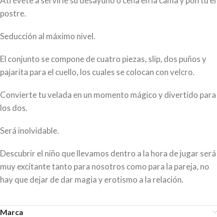
Atrévete a servirle su desayuno o cena en la cama y pon tú el
postre.
Seducción al máximo nivel.
El conjunto se compone de cuatro piezas, slip, dos puños y
pajarita para el cuello, los cuales se colocan con velcro.
Convierte tu velada en un momento mágico y divertido para
los dos.
Será inolvidable.
Descubrir el niño que llevamos dentro a la hora de jugar será
muy excitante tanto para nosotros como para la pareja, no
hay que dejar de dar magia y erotismo a la relación.
Marca