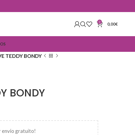
0
0,00
€
IOS
VE TEDDY BONDY
DY BONDY
 envío gratuito!