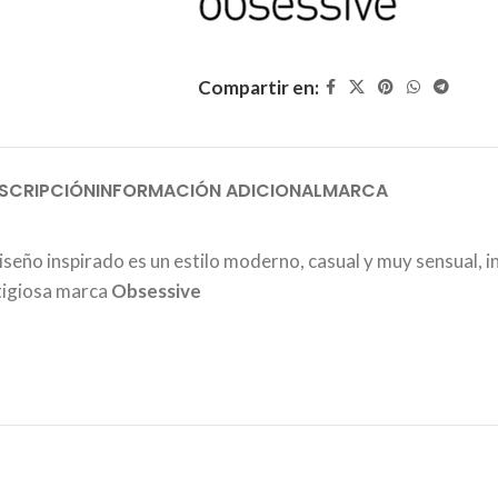
Compartir en:
SCRIPCIÓN
INFORMACIÓN ADICIONAL
MARCA
iseño inspirado es un estilo moderno, casual y muy sensual, i
stigiosa marca
Obsessive