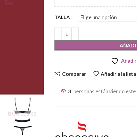
Elige una opción
TALLA
AÑADI
Añadir 
Comparar
Añadir a la list
3
personas están viendo este