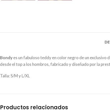
DE
Bondy
es un fabuloso teddy en color negro de un exclusivo d
desde el top a los hombros, fabricado y diseñado por la pre
Talla: S/M y L/XL
Productos relacionados