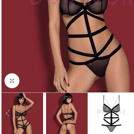
Haga Click para agrandar