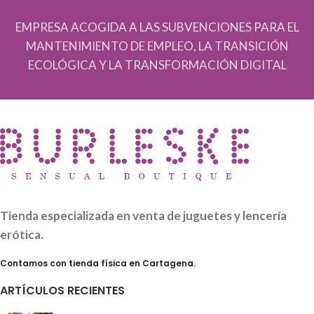
EMPRESA ACOGIDA A LAS SUBVENCIONES PARA EL
MANTENIMIENTO DE EMPLEO, LA TRANSICIÓN
ECOLÓGICA Y LA TRANSFORMACIÓN DIGITAL
Tienda especializada en venta de juguetes y lencería
erótica.
Contamos con tienda física en Cartagena.
ARTÍCULOS RECIENTES