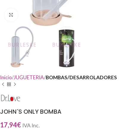
Haga Click para agrandar
Inicio
JUGUETERIA
BOMBAS/DESARROLADORES
JOHN´S ONLY BOMBA
17,94
€
IVA Inc.