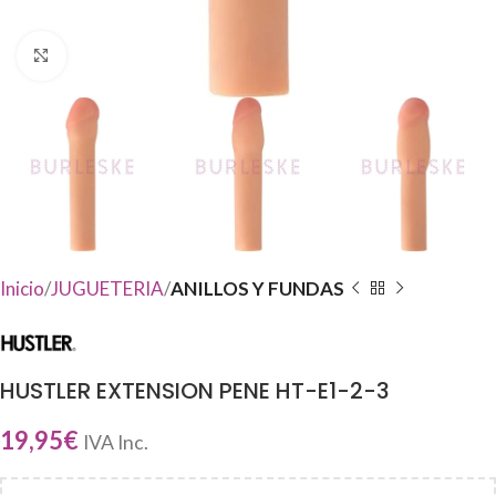
Haga Click para agrandar
Inicio
JUGUETERIA
ANILLOS Y FUNDAS
HUSTLER EXTENSION PENE HT-E1-2-3
19,95
€
IVA Inc.