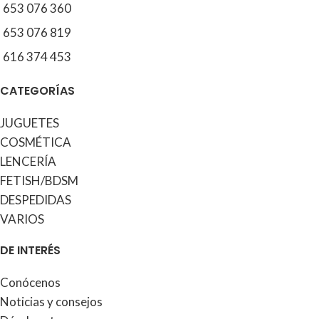
653 076 360
653 076 819
616 374 453
CATEGORÍAS
JUGUETES
COSMÉTICA
LENCERÍA
FETISH/BDSM
DESPEDIDAS
VARIOS
DE INTERÉS
Conócenos
Noticias y consejos