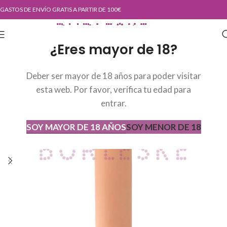
GASTOS DE ENVÍO GRATIS A PARTIR DE 100€
¿Eres mayor de 18?
Deber ser mayor de 18 años para poder visitar
esta web. Por favor, verifica tu edad para
entrar.
SOY MAYOR DE 18 AÑOS
SOY MENOR DE 18