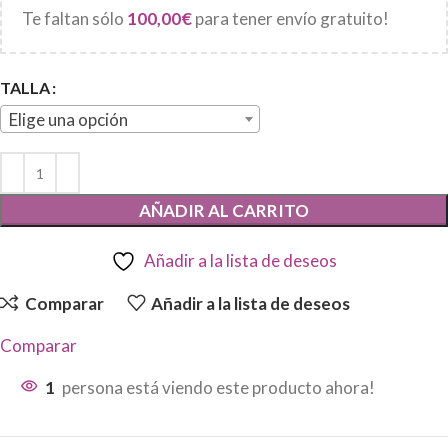
Te faltan sólo
100,00
€
para tener envío gratuito!
TALLA
Elige una opción
AÑADIR AL CARRITO
Añadir a la lista de deseos
Comparar
Añadir a la lista de deseos
Comparar
1
persona está viendo este producto ahora!