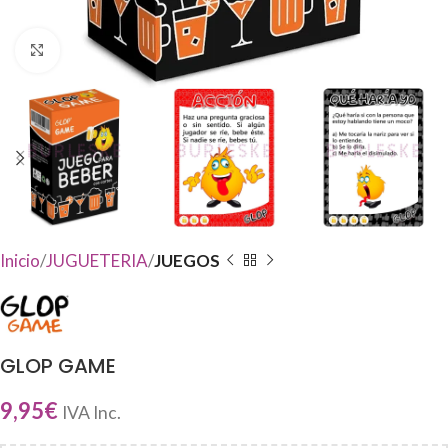
Haga Click para agrandar
Inicio
JUGUETERIA
JUEGOS
GLOP GAME
9,95
€
IVA Inc.