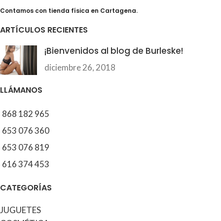
Contamos con tienda física en Cartagena.
ARTÍCULOS RECIENTES
¡Bienvenidos al blog de Burleske!
diciembre 26, 2018
LLÁMANOS
868 182 965
653 076 360
653 076 819
616 374 453
CATEGORÍAS
JUGUETES