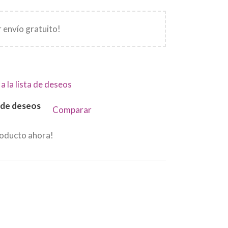
 envío gratuito!
a la lista de deseos
a de deseos
Comparar
roducto ahora!