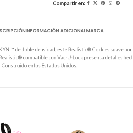
Compartir en:
SCRIPCIÓN
INFORMACIÓN ADICIONAL
MARCA
YN ™ de doble densidad, este Realistic® Cock es suave por 
o Realistic® compatible con Vac-U-Lock presenta detalles hec
o. Construido en los Estados Unidos.