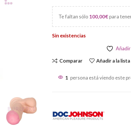
Te faltan sólo
100,00
€
para tener
Sin existencias
Añadir 
Comparar
Añadir a la list
1
persona está viendo este p