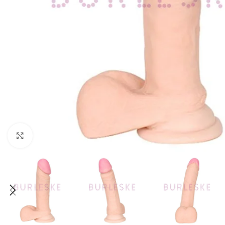
Haga Click para agrandar