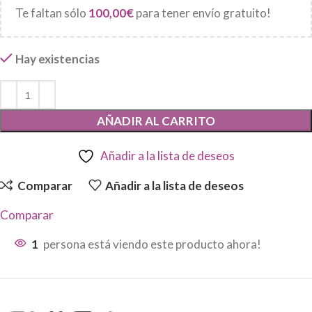
Te faltan sólo
100,00
€
para tener envío gratuito!
Hay existencias
AÑADIR AL CARRITO
Añadir a la lista de deseos
Comparar
Añadir a la lista de deseos
Comparar
1
persona está viendo este producto ahora!