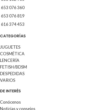
653 076 360
653 076 819
616 374 453
CATEGORÍAS
JUGUETES
COSMÉTICA
LENCERÍA
FETISH/BDSM
DESPEDIDAS
VARIOS
DE INTERÉS
Conócenos
Noticias y consejos