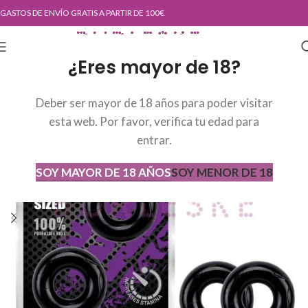
GASTOS DE ENVÍO GRATIS A PARTIR DE 100€
¿Eres mayor de 18?
Deber ser mayor de 18 años para poder visitar
esta web. Por favor, verifica tu edad para
entrar.
SOY MAYOR DE 18 AÑOS
SOY MENOR DE 18