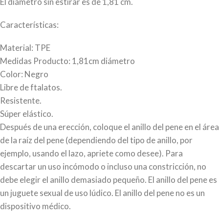
El diámetro sin estirar es de 1,81 cm.
Características:
Material: TPE
Medidas Producto: 1,81cm diámetro
Color: Negro
Libre de ftalatos.
Resistente.
Súper elástico.
Después de una erección, coloque el anillo del pene en el área
de la raíz del pene (dependiendo del tipo de anillo, por
ejemplo, usando el lazo, apriete como desee). Para
descartar un uso incómodo o incluso una constricción, no
debe elegir el anillo demasiado pequeño. El anillo del pene es
un juguete sexual de uso lúdico. El anillo del pene no es un
dispositivo médico.