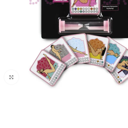
Haga Click para agrandar