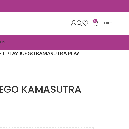
0
0,00
€
IOS
ET PLAY JUEGO KAMASUTRA PLAY
UEGO KAMASUTRA