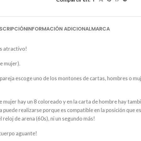
SCRIPCIÓN
INFORMACIÓN ADICIONAL
MARCA
s atractivo!
e mujer).
 pareja escoge uno de los montones de cartas, hombres o muj
a de mujer hay un 8 coloreado y en la carta de hombre hay tamb
 puede realizarse porque es compatible en la posición que est
 reloj de arena (60s), ni un segundo más!
 cuerpo aguante!