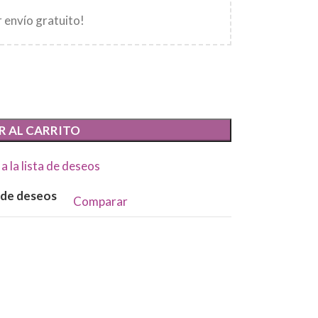
 envío gratuito!
R AL CARRITO
a la lista de deseos
a de deseos
Comparar