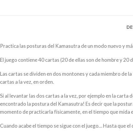
DE
Practica las posturas del Kamasutra de un modo nuevo y má
El juego contiene 40 cartas (20 de ellas son de hombre y 20 d
Las cartas se dividen en dos montones y cada miembro de la
cartas a la vez, en orden.
Si al levantar las dos cartas a la vez, por ejemplo en la cart
encontrado la postura del Kamasutra! Es decir que la postura
momento de practicarla físicamente, en el tiempo que mida el
Cuando acabe el tiempo se sigue con el juego… Hasta que el