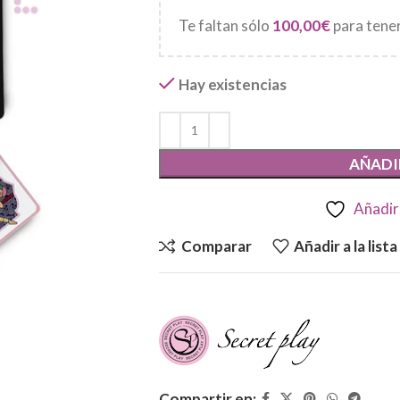
Te faltan sólo
100,00
€
para tener
Hay existencias
AÑADI
Añadir 
Comparar
Añadir a la list
Compartir en: