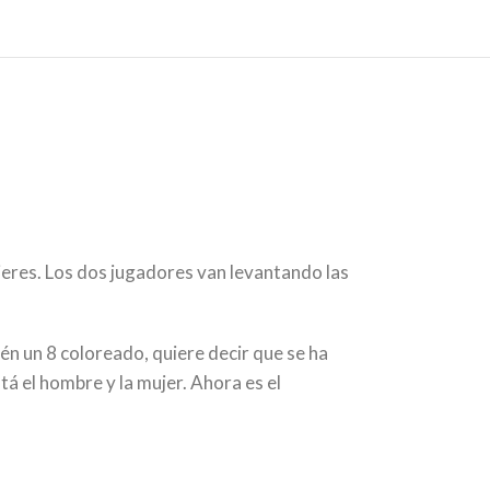
eres. Los dos jugadores van levantando las
ién un 8 coloreado, quiere decir que se ha
á el hombre y la mujer. Ahora es el