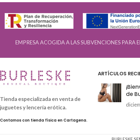
EMPRESA ACOGIDA A LAS SUBVENCIONES PARA E
ARTÍCULOS RECI
¡Bien
de Bu
Tienda especializada en venta de
dicie
juguetes y lencería erótica.
Contamos con tienda física en Cartagena.
BURLESKE S