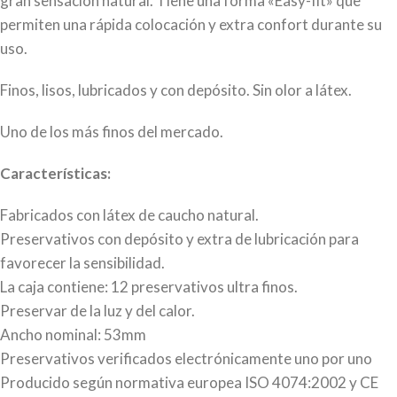
gran sensación natural. Tiene una forma «Easy-fit» que
permiten una rápida colocación y extra confort durante su
uso.
Finos, lisos, lubricados y con depósito. Sin olor a látex.
Uno de los más finos del mercado.
Características:
Fabricados con látex de caucho natural.
Preservativos con depósito y extra de lubricación para
favorecer la sensibilidad.
La caja contiene: 12 preservativos ultra finos.
Preservar de la luz y del calor.
Ancho nominal: 53mm
Preservativos verificados electrónicamente uno por uno
Producido según normativa europea ISO 4074:2002 y CE