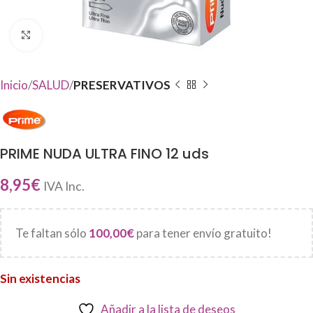
Haga Click para agrandar
Inicio
SALUD
PRESERVATIVOS
PRIME NUDA ULTRA FINO 12 uds
8,95
€
IVA Inc.
Te faltan sólo
100,00
€
para tener envío gratuito!
Sin existencias
Añadir a la lista de deseos