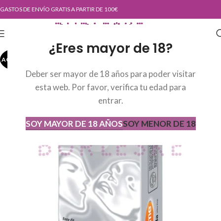
GASTOS DE ENVÍO GRATIS A PARTIR DE 100€
¿Eres mayor de 18?
AGOTADO
AGOT
ADO
Deber ser mayor de 18 años para poder visitar
esta web. Por favor, verifica tu edad para
entrar.
SOY MAYOR DE 18 AÑOS
SOY MENOR DE 18