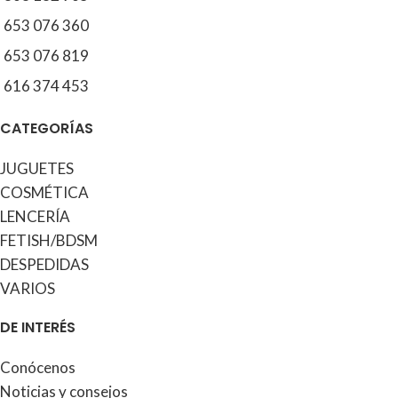
653 076 360
653 076 819
616 374 453
CATEGORÍAS
JUGUETES
COSMÉTICA
LENCERÍA
FETISH/BDSM
DESPEDIDAS
VARIOS
DE INTERÉS
Conócenos
Noticias y consejos