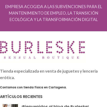
EMPRESA ACOGIDA A LAS SUBVENCIONES PARA EL
MANTENIMIENTO DE EMPLEO, LA TRANSICIÓN
ECOLÓGICA Y LA TRANSFORMACIÓN DIGITAL
Tienda especializada en venta de juguetes y lencería
erótica.
Contamos con tienda física en Cartagena.
ARTÍCULOS RECIENTES
¡Bienvenidos al blog de Burleske!