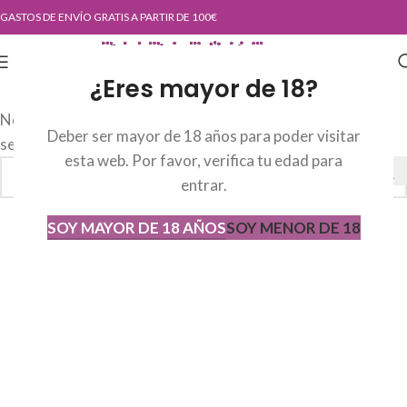
GASTOS DE ENVÍO GRATIS A PARTIR DE 100€
¿Eres mayor de 18?
No se han encontrado productos que coincidan con tu
Deber ser mayor de 18 años para poder visitar
selección.
esta web. Por favor, verifica tu edad para
entrar.
SOY MAYOR DE 18 AÑOS
SOY MENOR DE 18