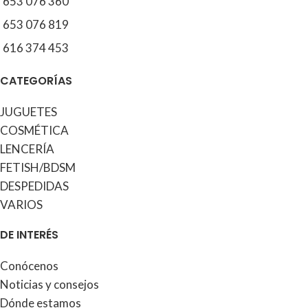
653 076 360
653 076 819
616 374 453
CATEGORÍAS
JUGUETES
COSMÉTICA
LENCERÍA
FETISH/BDSM
DESPEDIDAS
VARIOS
DE INTERÉS
Conócenos
Noticias y consejos
Dónde estamos