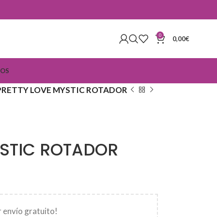
0
0,00
€
IOS
PRETTY LOVE MYSTIC ROTADOR
YSTIC ROTADOR
 envío gratuito!