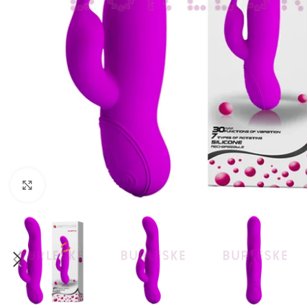
Haga Click para agrandar