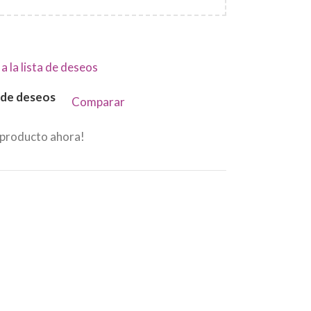
a la lista de deseos
a de deseos
Comparar
 producto ahora!