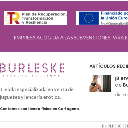
EMPRESA ACOGIDA A LAS SUBVENCIONES PARA E
ARTÍCULOS RECI
¡Bien
de Bu
Tienda especializada en venta de
dicie
juguetes y lencería erótica.
Contamos con tienda física en Cartagena.
BURLESKE S