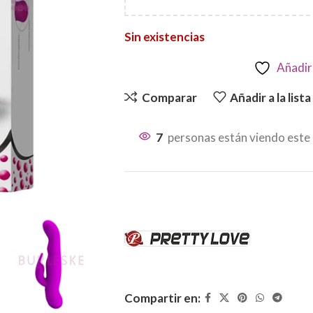
Sin existencias
Añadir 
Comparar
Añadir a la list
7
personas están viendo este
Compartir en: