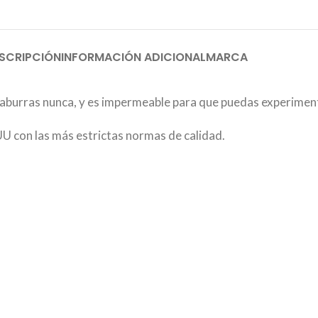
SCRIPCIÓN
INFORMACIÓN ADICIONAL
MARCA
 aburras nunca, y es impermeable para que puedas experimenta
UU con las más estrictas normas de calidad.