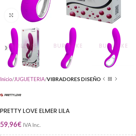
Haga Click para agrandar
Inicio
JUGUETERIA
VIBRADORES DISEÑO
PRETTY LOVE ELMER LILA
59,96
€
IVA Inc.