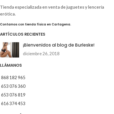
Tienda especializada en venta de juguetes y lencería
erótica.
Contamos con tienda física en Cartagena.
ARTÍCULOS RECIENTES
¡Bienvenidos al blog de Burleske!
diciembre 26, 2018
LLÁMANOS
868 182 965
653 076 360
653 076 819
616 374 453