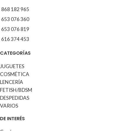
868 182 965
653 076 360
653 076 819
616 374 453
CATEGORÍAS
JUGUETES
COSMÉTICA
LENCERÍA
FETISH/BDSM
DESPEDIDAS
VARIOS
DE INTERÉS