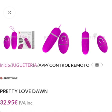
Haga Click para agrandar
Inicio
JUGUETERIA
APP/ CONTROL REMOTO
PRETTY LOVE DAWN
32,95
€
IVA Inc.