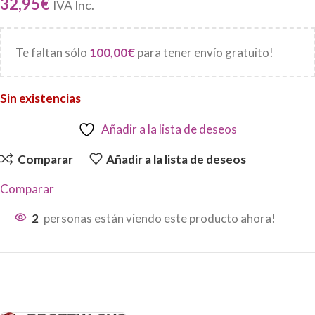
32,95
€
IVA Inc.
Te faltan sólo
100,00
€
para tener envío gratuito!
Sin existencias
Añadir a la lista de deseos
Comparar
Añadir a la lista de deseos
Comparar
2
personas están viendo este producto ahora!