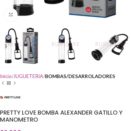
Haga Click para agrandar
Inicio
JUGUETERIA
BOMBAS/DESARROLADORES
PRETTY LOVE BOMBA ALEXANDER GATILLO Y
MANOMETRO