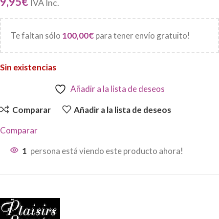
9,95
€
IVA Inc.
Te faltan sólo
100,00
€
para tener envío gratuito!
Sin existencias
Añadir a la lista de deseos
Comparar
Añadir a la lista de deseos
Comparar
1
persona está viendo este producto ahora!