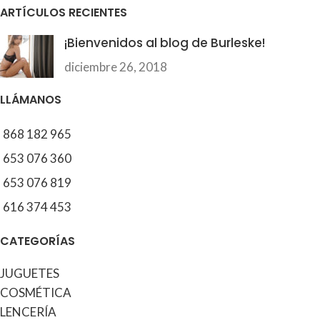
ARTÍCULOS RECIENTES
¡Bienvenidos al blog de Burleske!
diciembre 26, 2018
LLÁMANOS
868 182 965
653 076 360
653 076 819
616 374 453
CATEGORÍAS
JUGUETES
COSMÉTICA
LENCERÍA