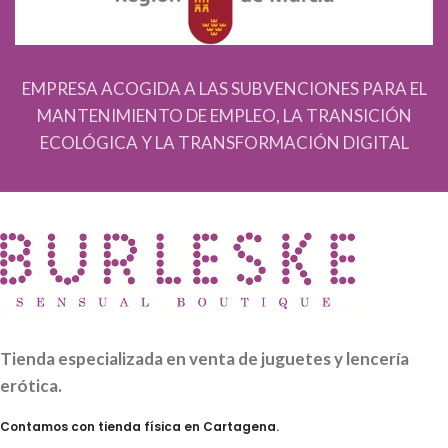
EMPRESA ACOGIDA A LAS SUBVENCIONES PARA EL
MANTENIMIENTO DE EMPLEO, LA TRANSICIÓN
ECOLÓGICA Y LA TRANSFORMACIÓN DIGITAL
Tienda especializada en venta de juguetes y lencería
erótica.
Contamos con tienda física en Cartagena.