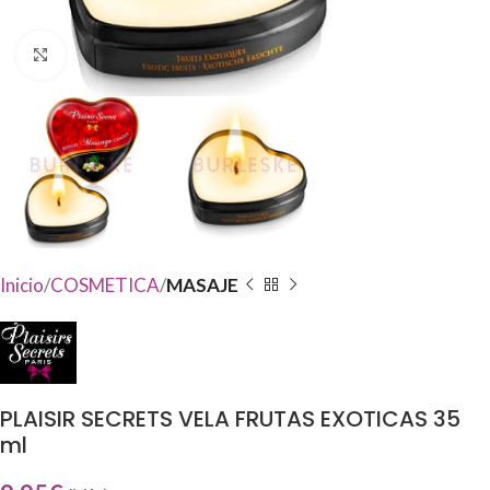
Haga Click para agrandar
Inicio
COSMETICA
MASAJE
PLAISIR SECRETS VELA FRUTAS EXOTICAS 35
ml