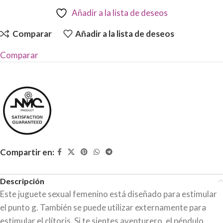
Añadir a la lista de deseos
Comparar
Añadir a la lista de deseos
Comparar
Compartir en:
Descripción
Este juguete sexual femenino está diseñado para estimular
el punto g. También se puede utilizar externamente para
estimular el clítoris. Si te sientes aventurero, el péndulo