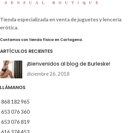
Tienda especializada en venta de juguetes y lencería
erótica.
Contamos con tienda física en Cartagena.
ARTÍCULOS RECIENTES
¡Bienvenidos al blog de Burleske!
diciembre 26, 2018
LLÁMANOS
868 182 965
653 076 360
653 076 819
616 374 453