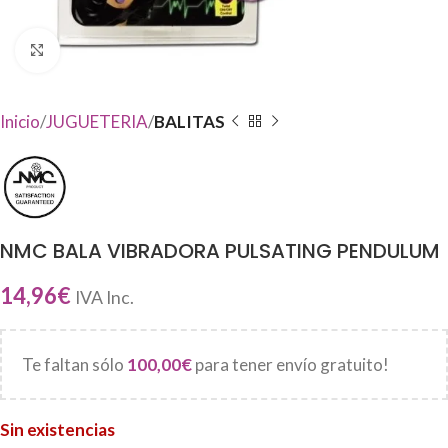
Haga Click para agrandar
Inicio
JUGUETERIA
BALITAS
NMC BALA VIBRADORA PULSATING PENDULUM
14,96
€
IVA Inc.
Te faltan sólo
100,00
€
para tener envío gratuito!
Sin existencias