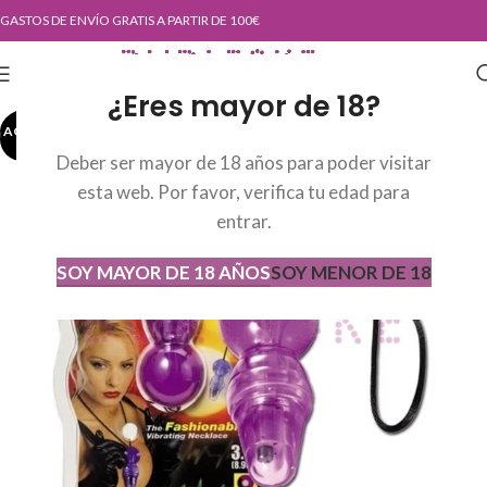
GASTOS DE ENVÍO GRATIS A PARTIR DE 100€
¿Eres mayor de 18?
AGOTADO
AGOT
ADO
Deber ser mayor de 18 años para poder visitar
esta web. Por favor, verifica tu edad para
entrar.
SOY MAYOR DE 18 AÑOS
SOY MENOR DE 18