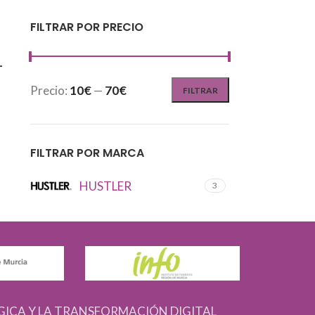
FILTRAR POR PRECIO
-
Precio:
10€
—
70€
FILTRAR
FILTRAR POR MARCA
HUSTLER
3
GICA Y LA TRANSFORMACIÓN DIGITAL