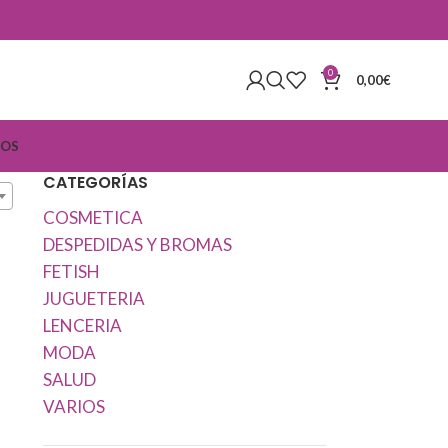
0
0,00
€
IOS
CATEGORÍAS
COSMETICA
DESPEDIDAS Y BROMAS
FETISH
JUGUETERIA
LENCERIA
MODA
SALUD
VARIOS