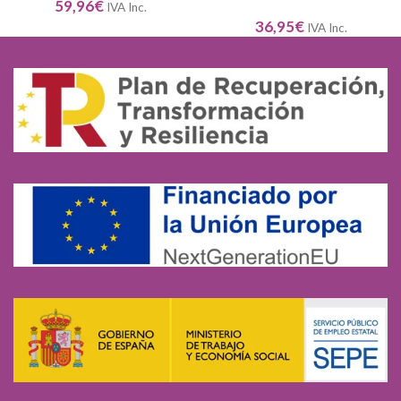
59,96
€
IVA Inc.
36,95
€
IVA Inc.