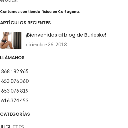
Contamos con tienda física en Cartagena.
ARTÍCULOS RECIENTES
¡Bienvenidos al blog de Burleske!
diciembre 26, 2018
LLÁMANOS
868 182 965
653 076 360
653 076 819
616 374 453
CATEGORÍAS
JUGUETES