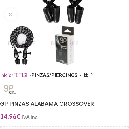
Haga Click para agrandar
Inicio
FETISH
PINZAS/PIERCINGS
GP PINZAS ALABAMA CROSSOVER
14,96
€
IVA Inc.