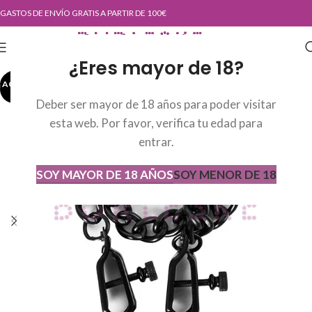
GASTOS DE ENVÍO GRATIS A PARTIR DE 100€
¿Eres mayor de 18?
AGOTADO
AGOT
ADO
Deber ser mayor de 18 años para poder visitar
esta web. Por favor, verifica tu edad para
entrar.
SOY MAYOR DE 18 AÑOS
SOY MENOR DE 18