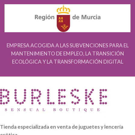
EMPRESA ACOGIDA A LAS SUBVENCIONES PARA EL
MANTENIMIENTO DE EMPLEO, LA TRANSICIÓN
ECOLÓGICA Y LA TRANSFORMACIÓN DIGITAL
Tienda especializada en venta de juguetes y lencería
erótica.