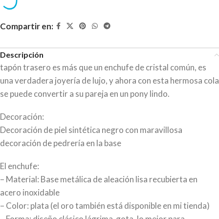
Compartir en:
Descripción
tapón trasero es más que un enchufe de cristal común, es
una verdadera joyería de lujo, y ahora con esta hermosa cola
se puede convertir a su pareja en un pony lindo.
Decoración:
Decoración de piel sintética negro con maravillosa
decoración de pedrería en la base
El enchufe:
– Material: Base metálica de aleación lisa recubierta en
acero inoxidable
– Color: plata (el oro también está disponible en mi tienda)
– Forma: diseño clásico lágrima-gota, lo mejor para