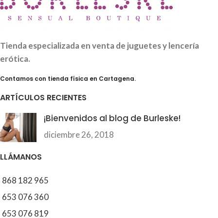
Tienda especializada en venta de juguetes y lencería
erótica.
Contamos con tienda física en Cartagena.
ARTÍCULOS RECIENTES
¡Bienvenidos al blog de Burleske!
diciembre 26, 2018
LLÁMANOS
868 182 965
653 076 360
653 076 819