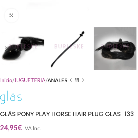
Haga Click para agrandar
Inicio
JUGUETERIA
ANALES
GLÄS PONY PLAY HORSE HAIR PLUG GLAS-133
24,95
€
IVA Inc.