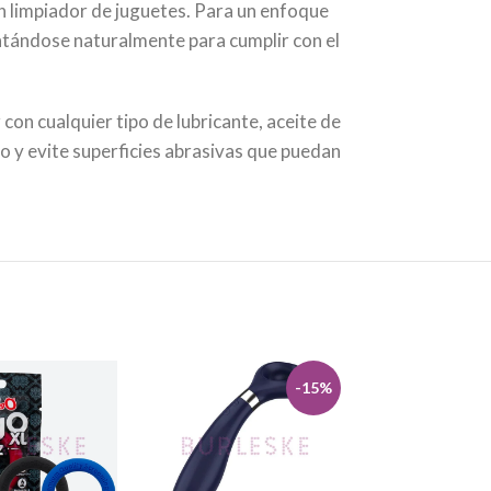
en limpiador de juguetes. Para un enfoque
lentándose naturalmente para cumplir con el
 con cualquier tipo de lubricante, aceite de
 y evite superficies abrasivas que puedan
-15%