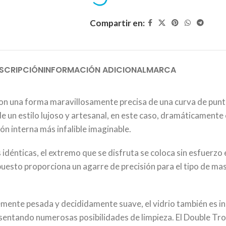
Compartir en:
SCRIPCIÓN
INFORMACIÓN ADICIONAL
MARCA
on una forma maravillosamente precisa de una curva de punt
 un estilo lujoso y artesanal, en este caso, dramáticamente 
n interna más infalible imaginable.
énticas, el extremo que se disfruta se coloca sin esfuerzo e
uesto proporciona un agarre de precisión para el tipo de mas
mente pesada y decididamente suave, el vidrio también es i
entando numerosas posibilidades de limpieza. El Double Tro