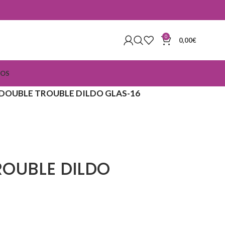
0
0,00
€
IOS
DOUBLE TROUBLE DILDO GLAS-16
ROUBLE DILDO