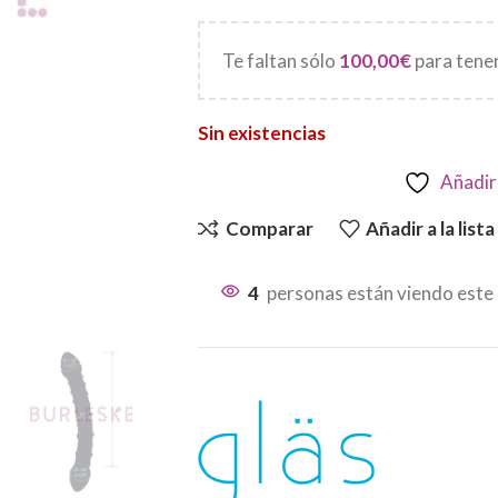
Te faltan sólo
100,00
€
para tener
Sin existencias
Añadir 
Comparar
Añadir a la list
4
personas están viendo este