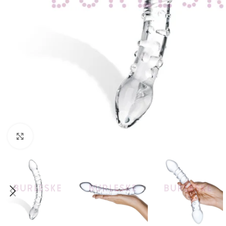
Haga Click para agrandar