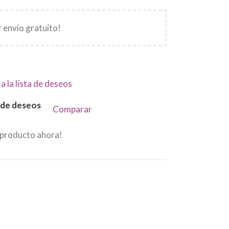
 envío gratuito!
a la lista de deseos
a de deseos
Comparar
 producto ahora!