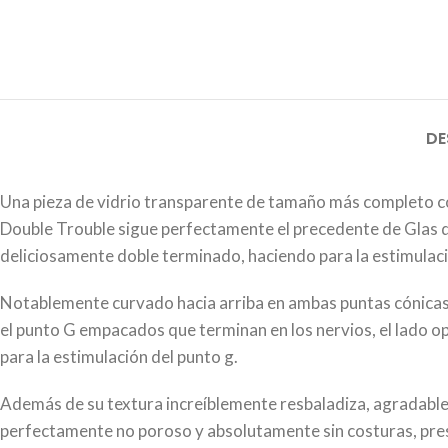
DE
Una pieza de vidrio transparente de tamaño más completo c
Double Trouble sigue perfectamente el precedente de Glas de
deliciosamente doble terminado, haciendo para la estimulació
Notablemente curvado hacia arriba en ambas puntas cónicas id
el punto G empacados que terminan en los nervios, el lado op
para la estimulación del punto g.
Además de su textura increíblemente resbaladiza, agradable
perfectamente no poroso y absolutamente sin costuras, pres