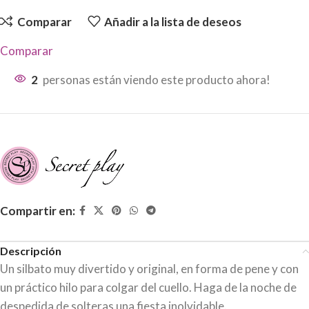
Comparar
Añadir a la lista de deseos
Comparar
2
personas están viendo este producto ahora!
Compartir en:
Descripción
Un silbato muy divertido y original, en forma de pene y con
un práctico hilo para colgar del cuello. Haga de la noche de
despedida de solteras una fiesta inolvidable.