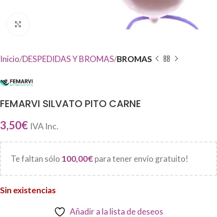
Haga Click para agrandar
Inicio
DESPEDIDAS Y BROMAS
BROMAS
FEMARVI SILVATO PITO CARNE
3,50
€
IVA Inc.
Te faltan sólo
100,00
€
para tener envío gratuito!
Sin existencias
Añadir a la lista de deseos