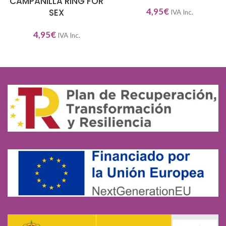
CAMPANILLA RING FOR
4,95
€
SEX
IVA Inc.
4,95
€
IVA Inc.