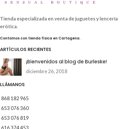
Tienda especializada en venta de juguetes y lencería
erótica.
Contamos con tienda física en Cartagena.
ARTÍCULOS RECIENTES
¡Bienvenidos al blog de Burleske!
diciembre 26, 2018
LLÁMANOS
868 182 965
653 076 360
653 076 819
616 374 453