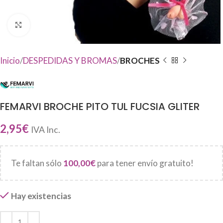
Haga Click para agrandar
Inicio
DESPEDIDAS Y BROMAS
BROCHES
FEMARVI BROCHE PITO TUL FUCSIA GLITER
2,95
€
IVA Inc.
Te faltan sólo
100,00
€
para tener envío gratuito!
Hay existencias