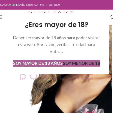
GASTOS DE ENVÍO GRATIS A PARTIR DE 100€
¿Eres mayor de 18?
Deber ser mayor de 18 años para poder visitar
esta web. Por favor, verifica tu edad para
entrar.
SOY MAYOR DE 18 AÑOS
SOY MENOR DE 18