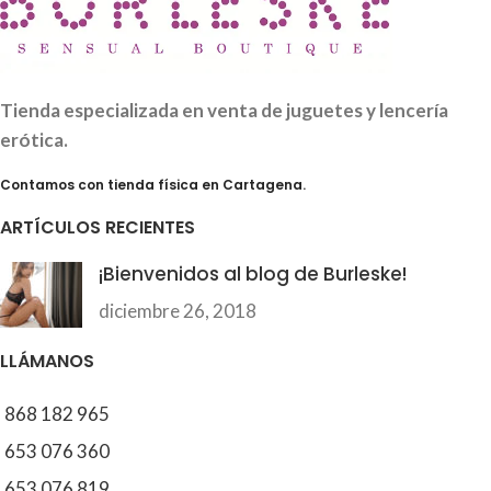
Tienda especializada en venta de juguetes y lencería
erótica.
Contamos con tienda física en Cartagena.
ARTÍCULOS RECIENTES
¡Bienvenidos al blog de Burleske!
diciembre 26, 2018
LLÁMANOS
868 182 965
653 076 360
653 076 819