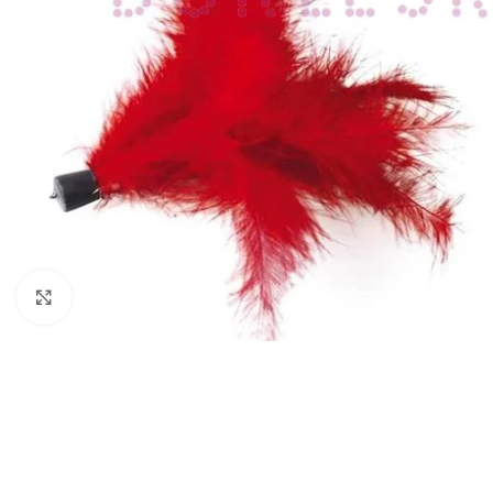
Haga Click para agrandar