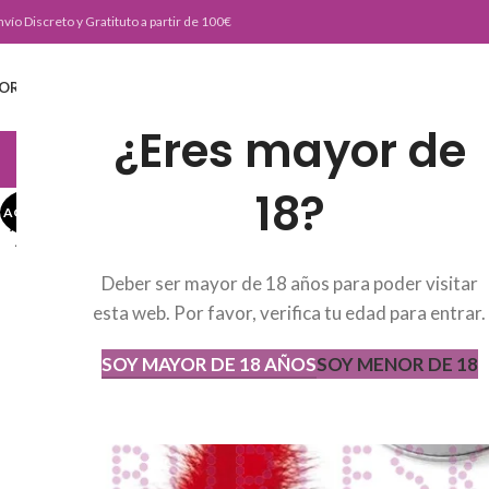
nvío Discreto y Gratituto a partir de 100€
ORTADA
TIENDA
BURLESKE TEAM
BLOG
CONTACTO
¿Eres mayor de
JUGUETERIA
18?
AGOTADO
AGOT
ADO
Deber ser mayor de 18 años para poder visitar
esta web. Por favor, verifica tu edad para entrar.
SOY MAYOR DE 18 AÑOS
SOY MENOR DE 18