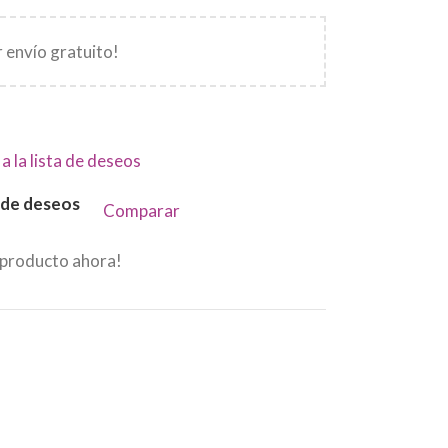
 envío gratuito!
a la lista de deseos
a de deseos
Comparar
 producto ahora!