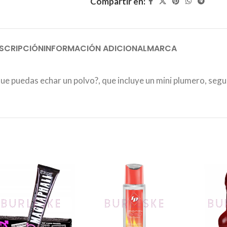
Compartir en:
SCRIPCIÓN
INFORMACIÓN ADICIONAL
MARCA
que puedas echar un polvo?, que incluye un mini plumero, segu