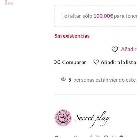
Te faltan sólo
100,00
€
para tener
Sin existencias
Añadir 
Comparar
Añadir a la list
5
personas están viendo este