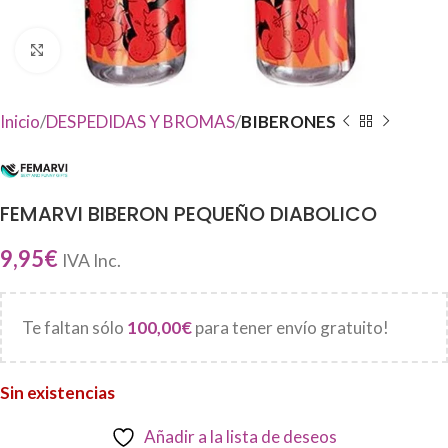
Haga Click para agrandar
Inicio
DESPEDIDAS Y BROMAS
BIBERONES
FEMARVI BIBERON PEQUEÑO DIABOLICO
9,95
€
IVA Inc.
Te faltan sólo
100,00
€
para tener envío gratuito!
Sin existencias
Añadir a la lista de deseos