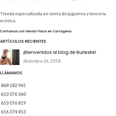
Tienda especializada en venta de juguetes y lencería
erótica.
Contamos con tienda física en Cartagena.
ARTÍCULOS RECIENTES
¡Bienvenidos al blog de Burleske!
diciembre 26, 2018
LLÁMANOS
868 182 965
653 076 360
653 076 819
616 374 453