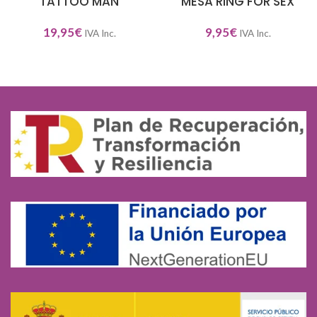
TATTOO MAN
MESA RING FOR SEX
19,95
€
9,95
€
IVA Inc.
IVA Inc.