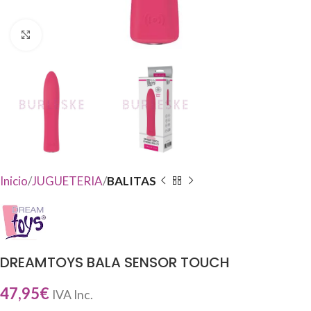
Haga Click para agrandar
Inicio
JUGUETERIA
BALITAS
DREAMTOYS BALA SENSOR TOUCH
47,95
€
IVA Inc.