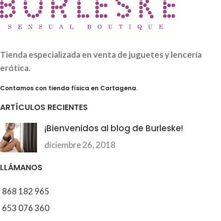
Tienda especializada en venta de juguetes y lencería
erótica.
Contamos con tienda física en Cartagena.
ARTÍCULOS RECIENTES
¡Bienvenidos al blog de Burleske!
diciembre 26, 2018
LLÁMANOS
868 182 965
653 076 360