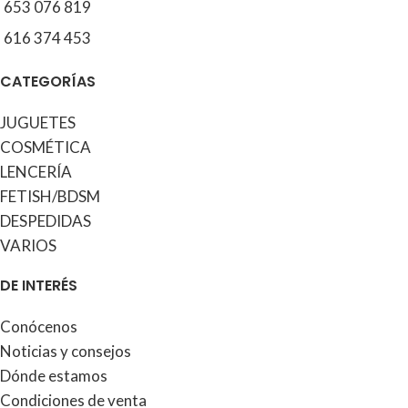
653 076 819
616 374 453
CATEGORÍAS
JUGUETES
COSMÉTICA
LENCERÍA
FETISH/BDSM
DESPEDIDAS
VARIOS
DE INTERÉS
Conócenos
Noticias y consejos
Dónde estamos
Condiciones de venta