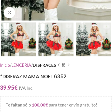
Haga Click para agrandar
Inicio
LENCERIA
DISFRACES
*DISFRAZ MAMA NOEL 6352
39,95
€
IVA Inc.
Te faltan sólo
100,00
€
para tener envío gratuito!