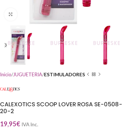
Haga Click para agrandar
Inicio
JUGUETERIA
ESTIMULADORES
CALEXOTICS SCOOP LOVER ROSA SE-0508-
20-2
19,95
€
IVA Inc.