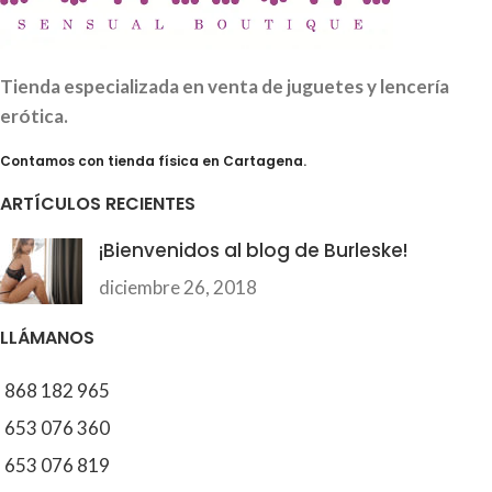
Tienda especializada en venta de juguetes y lencería
erótica.
Contamos con tienda física en Cartagena.
ARTÍCULOS RECIENTES
¡Bienvenidos al blog de Burleske!
diciembre 26, 2018
LLÁMANOS
868 182 965
653 076 360
653 076 819