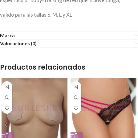
Espectacular bodystocking de red que incluye tanga,
valido para las tallas S, M, L y XL
Marca
Valoraciones (0)
Productos relacionados