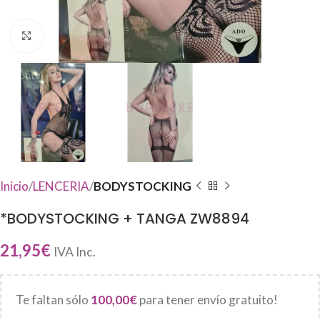
Haga Click para agrandar
Inicio
LENCERIA
BODYSTOCKING
*BODYSTOCKING + TANGA ZW8894
21,95
€
IVA Inc.
Te faltan sólo
100,00
€
para tener envío gratuito!