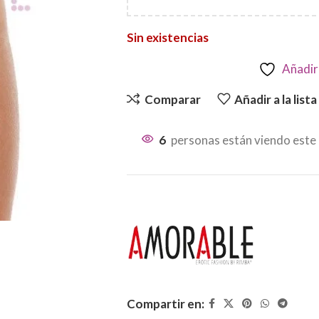
Sin existencias
Añadir 
Comparar
Añadir a la list
6
personas están viendo este
Compartir en: