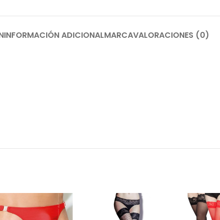
N
INFORMACIÓN ADICIONAL
MARCA
VALORACIONES (0)