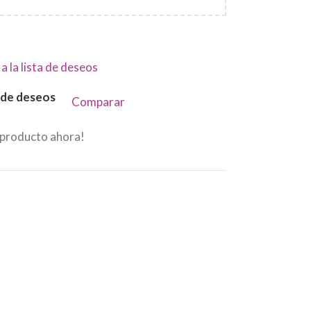
a la lista de deseos
a de deseos
Comparar
 producto ahora!