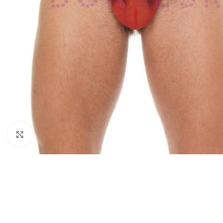
Haga Click para agrandar