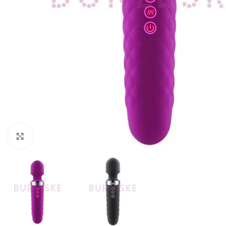
Haga Click para agrandar