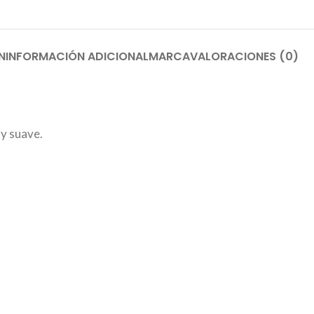
N
INFORMACIÓN ADICIONAL
MARCA
VALORACIONES (0)
 y suave.