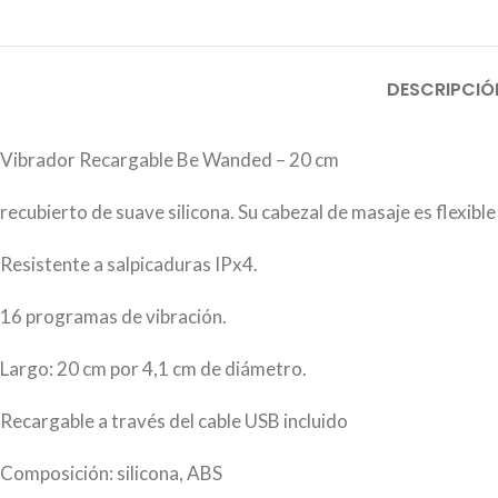
DESCRIPCIÓ
Vibrador Recargable Be Wanded – 20 cm
recubierto de suave silicona. Su cabezal de masaje es flexible
Resistente a salpicaduras IPx4.
16 programas de vibración.
Largo: 20 cm por 4,1 cm de diámetro.
Recargable a través del cable USB incluido
Composición: silicona, ABS