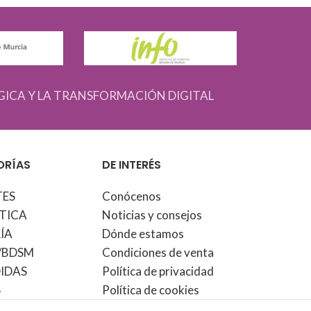
GICA Y LA TRANSFORMACIÓN DIGITAL
ORÍAS
DE INTERÉS
TES
Conócenos
TICA
Noticias y consejos
ÍA
Dónde estamos
/BDSM
Condiciones de venta
IDAS
Política de privacidad
S
Política de cookies