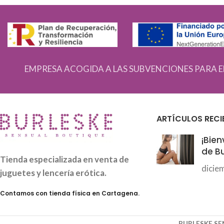
EMPRESA ACOGIDA A LAS SUBVENCIONES PARA E
ARTÍCULOS RECI
¡Bien
de Bu
Tienda especializada en venta de
dicie
juguetes y lencería erótica.
Contamos con tienda física en Cartagena.
BURLESKE S