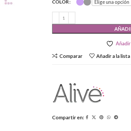
Elige una opción
COLOR
AÑADI
Añadir 
Comparar
Añadir a la list
Compartir en: