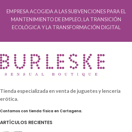
EMPRESA ACOGIDA A LAS SUBVENCIONES PARA EL
MANTENIMIENTO DE EMPLEO, LA TRANSICIÓN
ECOLÓGICA Y LA TRANSFORMACIÓN DIGITAL
Tienda especializada en venta de juguetes y lencería
erótica.
Contamos con tienda física en Cartagena.
ARTÍCULOS RECIENTES