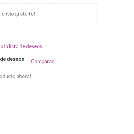
 envío gratuito!
a la lista de deseos
a de deseos
Comparar
roducto ahora!