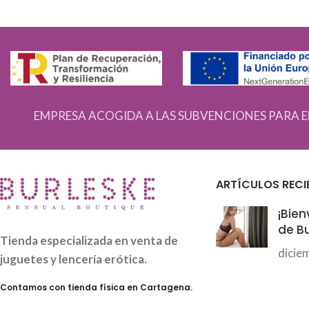
EMPRESA ACOGIDA A LAS SUBVENCIONES PARA E
ARTÍCULOS RECI
¡Bien
de Bu
Tienda especializada en venta de
dicie
juguetes y lencería erótica.
Contamos con tienda física en Cartagena.