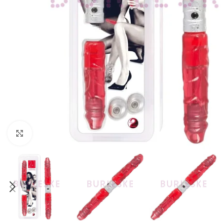
Haga Click para agrandar