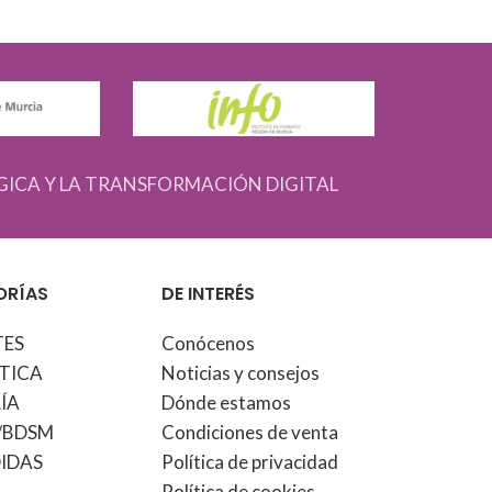
GICA Y LA TRANSFORMACIÓN DIGITAL
ORÍAS
DE INTERÉS
TES
Conócenos
TICA
Noticias y consejos
ÍA
Dónde estamos
/BDSM
Condiciones de venta
IDAS
Política de privacidad
S
Política de cookies