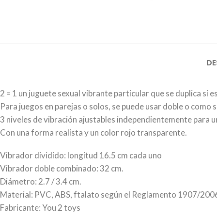
DE
2 = 1 un juguete sexual vibrante particular que se duplica si e
Para juegos en parejas o solos, se puede usar doble o como 
3 niveles de vibración ajustables independientemente para u
Con una forma realista y un color rojo transparente.
Vibrador dividido: longitud 16.5 cm cada uno
Vibrador doble combinado: 32 cm.
Diámetro: 2.7 / 3.4 cm.
Material: PVC, ABS, ftalato según el Reglamento 1907/2006 
Fabricante: You 2 toys