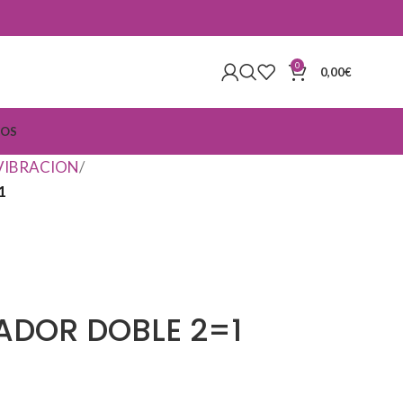
0
0,00
€
IOS
 VIBRACION
1
ADOR DOBLE 2=1