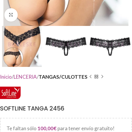
Haga Click para agrandar
Inicio
LENCERIA
TANGAS/CULOTTES
SOFTLINE TANGA 2456
Te faltan sólo
100,00
€
para tener envío gratuito!