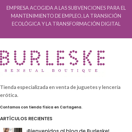
EMPRESA ACOGIDA A LAS SUBVENCIONES PARA EL
MANTENIMIENTO DE EMPLEO, LA TRANSICIÓN
ECOLÓGICA Y LA TRANSFORMACIÓN DIGITAL
Tienda especializada en venta de juguetes y lencería
erótica.
Contamos con tienda física en Cartagena.
ARTÍCULOS RECIENTES
¡Bienvenidos al blog de Burleske!