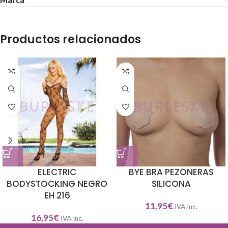
Productos relacionados
ELECTRIC
BYE BRA PEZONERAS
BODYSTOCKING NEGRO
SILICONA
EH 216
11,95
€
IVA Inc.
16,95
€
IVA Inc.