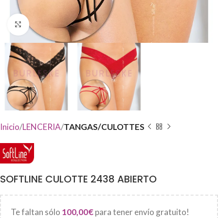
Haga Click para agrandar
Inicio
LENCERIA
TANGAS/CULOTTES
SOFTLINE CULOTTE 2438 ABIERTO
Te faltan sólo
100,00
€
para tener envío gratuito!