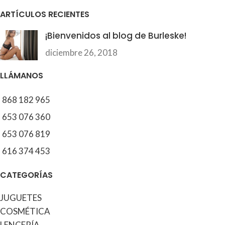
ARTÍCULOS RECIENTES
¡Bienvenidos al blog de Burleske!
diciembre 26, 2018
LLÁMANOS
868 182 965
653 076 360
653 076 819
616 374 453
CATEGORÍAS
JUGUETES
COSMÉTICA
LENCERÍA