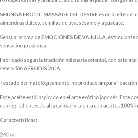
SHUNGA EROTIC MASSAGE OIL DESIRE
es un aceite de 
almendras dulces, semillas de uva, sésamo y aguacate.
Sensual aroma de
EMOCIONES DE VAINILLA
, estimulante 
sensación grasienta.
Fabricado según la tradición milenaria oriental, con este ac
sensación
AFRODISÍACA
.
Testado dermatológicamente, no produce ninguna reacción al
Este aceite está inspirado en el arte erótico japonés. Este 
con ingredientes de alta calidad y cuenta con aceites 100% na
Características:
240 ml