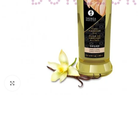
Haga Click para agrandar