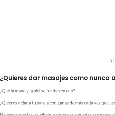
DE
¿Quieres dar masajes como nunca 
¿Qué la mano y la piel se fundan en uno?
¿Quieres dejar a tu pareja con ganas de más cada vez que use
No esperes más y pruébalo, solo te vas a quedar con ganas de