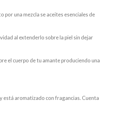
o por una mezcla se aceites esenciales de
idad al extenderlo sobre la piel sin dejar
sobre el cuerpo de tu amante produciendo una
es y está aromatizado con fragancias. Cuenta