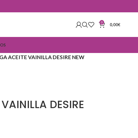
0
0,00
€
IOS
GA ACEITE VAINILLA DESIRE NEW
VAINILLA DESIRE