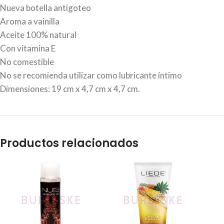
Nueva botella antigoteo
Aroma a vainilla
Aceite 100% natural
Con vitamina E
No comestible
No se recomienda utilizar como lubricante íntimo
Dimensiones: 19 cm x 4,7 cm x 4,7 cm.
Productos relacionados