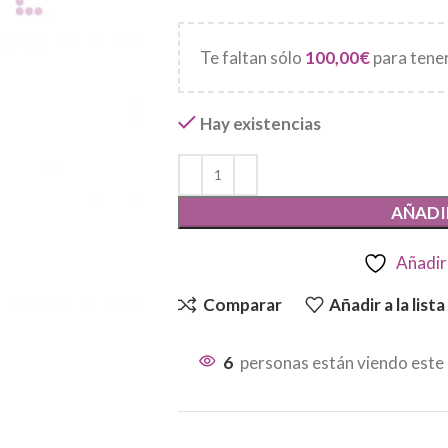
Te faltan sólo
100,00
€
para tener
Hay existencias
AÑADI
Añadir 
Comparar
Añadir a la list
6
personas están viendo este