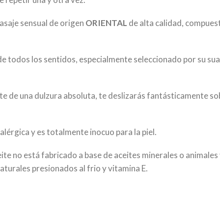
masaje sensual de origen
ORIENTAL
de alta calidad, compuest
de todos los sentidos, especialmente seleccionado por su suav
eite de una dulzura absoluta, te deslizarás fantásticamente 
érgica y es totalmente inocuo para la piel.
aceite no está fabricado a base de aceites minerales o animal
turales presionados al frio y vitamina E.