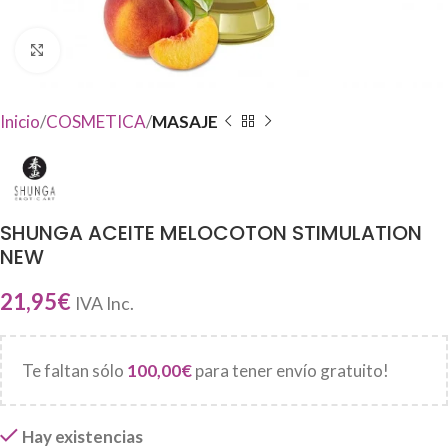
Haga Click para agrandar
Inicio
COSMETICA
MASAJE
SHUNGA ACEITE MELOCOTON STIMULATION
NEW
21,95
€
IVA Inc.
Te faltan sólo
100,00
€
para tener envío gratuito!
Hay existencias