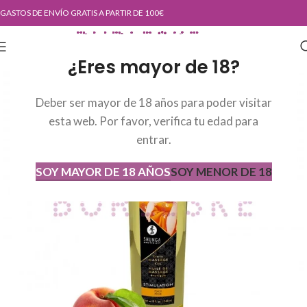
GASTOS DE ENVÍO GRATIS A PARTIR DE 100€
¿Eres mayor de 18?
Deber ser mayor de 18 años para poder visitar
esta web. Por favor, verifica tu edad para
entrar.
SOY MAYOR DE 18 AÑOS
SOY MENOR DE 18