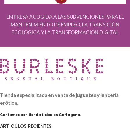
EMPRESA ACOGIDA A LAS SUBVENCIONES PARA EL
MANTENIMIENTO DE EMPLEO, LA TRANSICIÓN
ECOLÓGICA Y LA TRANSFORMACIÓN DIGITAL
Tienda especializada en venta de juguetes y lencería
erótica.
Contamos con tienda física en Cartagena.
ARTÍCULOS RECIENTES