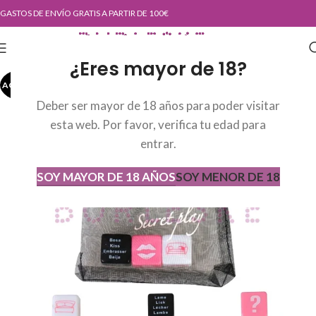
GASTOS DE ENVÍO GRATIS A PARTIR DE 100€
¿Eres mayor de 18?
AGOTADO
AGOT
ADO
Deber ser mayor de 18 años para poder visitar
esta web. Por favor, verifica tu edad para
entrar.
SOY MAYOR DE 18 AÑOS
SOY MENOR DE 18