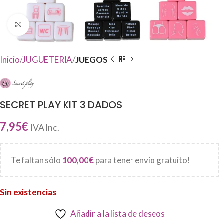
Haga Click para agrandar
Inicio
JUGUETERIA
JUEGOS
SECRET PLAY KIT 3 DADOS
7,95
€
IVA Inc.
Te faltan sólo
100,00
€
para tener envío gratuito!
Sin existencias
Añadir a la lista de deseos