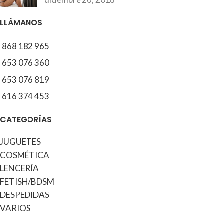
LLÁMANOS
868 182 965
653 076 360
653 076 819
616 374 453
CATEGORÍAS
JUGUETES
COSMÉTICA
LENCERÍA
FETISH/BDSM
DESPEDIDAS
VARIOS