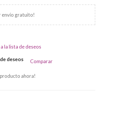
 envío gratuito!
a la lista de deseos
a de deseos
Comparar
 producto ahora!