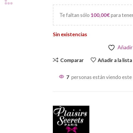
Te faltan sólo
100,00
€
para tener
Sin existencias
Añadir 
Comparar
Añadir a la list
7
personas están viendo este