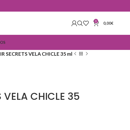
0
0,00
€
IOS
IR SECRETS VELA CHICLE 35 ml
S VELA CHICLE 35