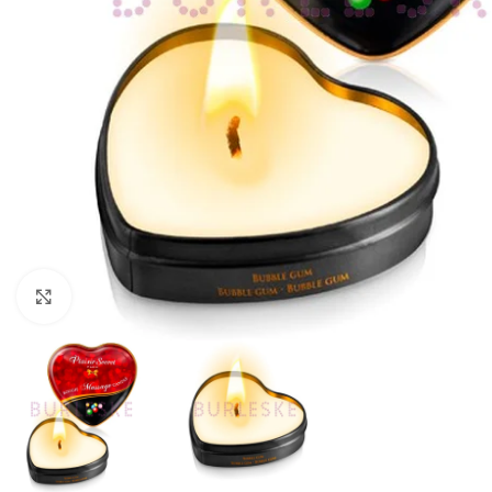
Haga Click para agrandar