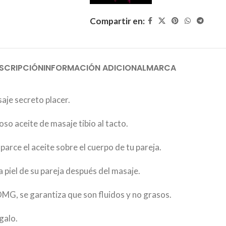
Compartir en:
SCRIPCIÓN
INFORMACIÓN ADICIONAL
MARCA
saje secreto placer.
so aceite de masaje tibio al tacto.
parce el aceite sobre el cuerpo de tu pareja.
 piel de su pareja después del masaje.
OMG, se garantiza que son fluidos y no grasos.
galo.