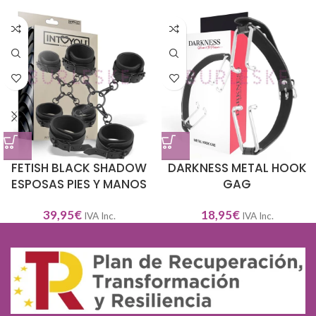
FETISH BLACK SHADOW
DARKNESS METAL HOOK
ESPOSAS PIES Y MANOS
GAG
39,95
€
18,95
€
IVA Inc.
IVA Inc.