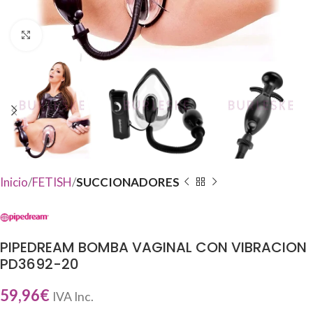
Haga Click para agrandar
Inicio
FETISH
SUCCIONADORES
PIPEDREAM BOMBA VAGINAL CON VIBRACION
PD3692-20
59,96
€
IVA Inc.