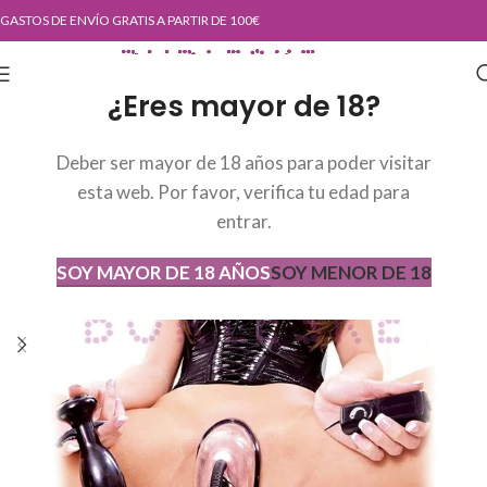
GASTOS DE ENVÍO GRATIS A PARTIR DE 100€
¿Eres mayor de 18?
Deber ser mayor de 18 años para poder visitar
esta web. Por favor, verifica tu edad para
entrar.
SOY MAYOR DE 18 AÑOS
SOY MENOR DE 18