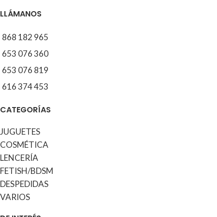
LLÁMANOS
868 182 965
653 076 360
653 076 819
616 374 453
CATEGORÍAS
JUGUETES
COSMÉTICA
LENCERÍA
FETISH/BDSM
DESPEDIDAS
VARIOS