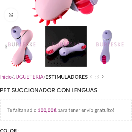
Haga Click para agrandar
Inicio
JUGUETERIA
ESTIMULADORES
PET SUCCIONADOR CON LENGUAS
Te faltan sólo
100,00
€
para tener envío gratuito!
COLOR