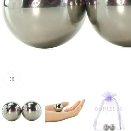
Haga Click para agrandar