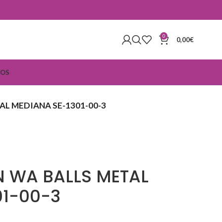
0
0,00
€
IOS
AL MEDIANA SE-1301-00-3
N WA BALLS METAL
01-00-3