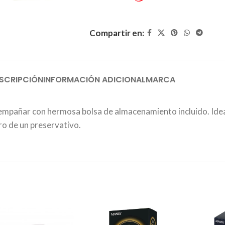
Compartir en:
SCRIPCIÓN
INFORMACIÓN ADICIONAL
MARCA
in empañar con hermosa bolsa de almacenamiento incluido. Ide
ro de un preservativo.