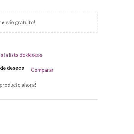
 envío gratuito!
a la lista de deseos
a de deseos
Comparar
 producto ahora!