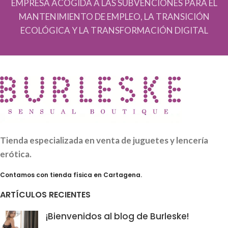
EMPRESA ACOGIDA A LAS SUBVENCIONES PARA EL
MANTENIMIENTO DE EMPLEO, LA TRANSICIÓN
ECOLÓGICA Y LA TRANSFORMACIÓN DIGITAL
Tienda especializada en venta de juguetes y lencería
erótica.
Contamos con tienda física en Cartagena.
ARTÍCULOS RECIENTES
¡Bienvenidos al blog de Burleske!