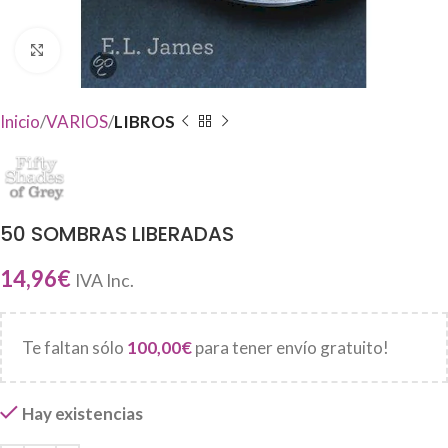
Haga Click para agrandar
Inicio
VARIOS
LIBROS
50 SOMBRAS LIBERADAS
14,96
€
IVA Inc.
Te faltan sólo
100,00
€
para tener envío gratuito!
Hay existencias