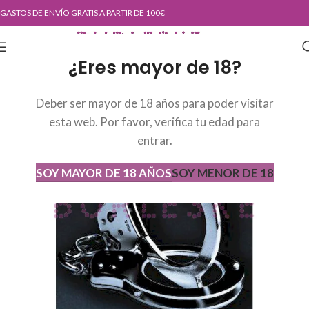
GASTOS DE ENVÍO GRATIS A PARTIR DE 100€
¿Eres mayor de 18?
Deber ser mayor de 18 años para poder visitar
esta web. Por favor, verifica tu edad para
entrar.
SOY MAYOR DE 18 AÑOS
SOY MENOR DE 18