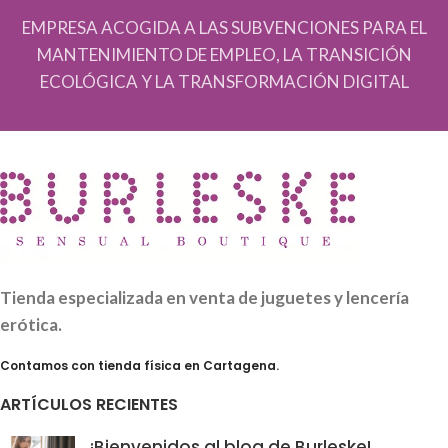
EMPRESA ACOGIDA A LAS SUBVENCIONES PARA EL
MANTENIMIENTO DE EMPLEO, LA TRANSICIÓN
ECOLÓGICA Y LA TRANSFORMACIÓN DIGITAL
Tienda especializada en venta de juguetes y lencería
erótica.
Contamos con tienda física en Cartagena.
ARTÍCULOS RECIENTES
¡Bienvenidos al blog de Burleske!