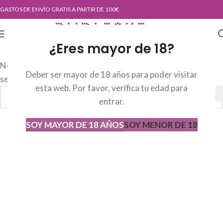
GASTOS DE ENVÍO GRATIS A PARTIR DE 100€
¿Eres mayor de 18?
No se han encontrado productos que coincidan con tu
Deber ser mayor de 18 años para poder visitar
selección.
esta web. Por favor, verifica tu edad para
entrar.
SOY MAYOR DE 18 AÑOS
SOY MENOR DE 18