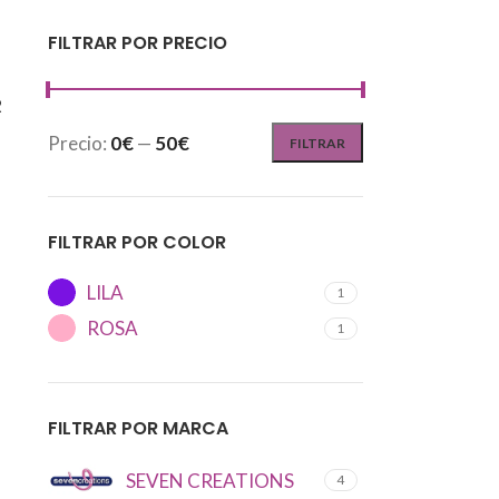
FILTRAR POR PRECIO
R
Precio:
0€
—
50€
FILTRAR
FILTRAR POR COLOR
LILA
1
ROSA
1
FILTRAR POR MARCA
SEVEN CREATIONS
4