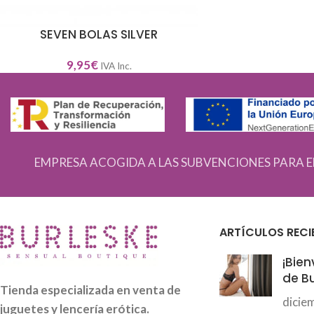
SEVEN BOLAS SILVER
AÑADIR AL CARRITO
9,95
€
IVA Inc.
EMPRESA ACOGIDA A LAS SUBVENCIONES PARA E
ARTÍCULOS RECI
¡Bien
de Bu
Tienda especializada en venta de
dicie
juguetes y lencería erótica.