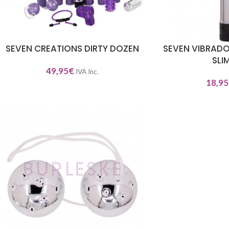
SEVEN CREATIONS DIRTY DOZEN
SEVEN VIBRADO
SELECCIONAR OPCIONES
AÑADIR AL CARRITO
SLI
49,95
€
IVA Inc.
18,95