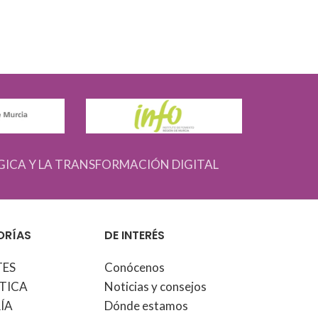
GICA Y LA TRANSFORMACIÓN DIGITAL
ORÍAS
DE INTERÉS
TES
Conócenos
TICA
Noticias y consejos
ÍA
Dónde estamos