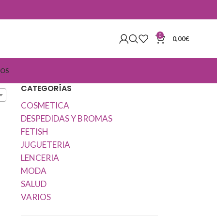
0
0,00
€
IOS
CATEGORÍAS
COSMETICA
DESPEDIDAS Y BROMAS
FETISH
JUGUETERIA
LENCERIA
MODA
SALUD
VARIOS