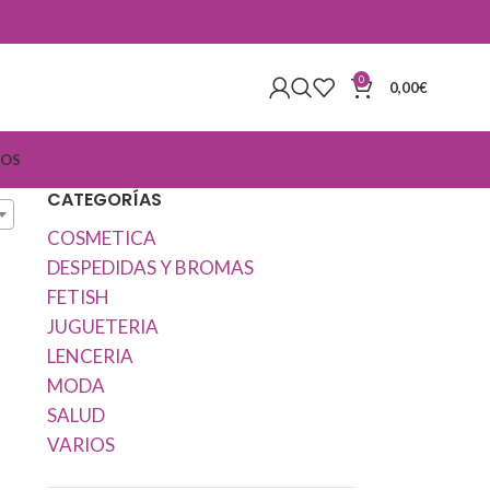
0
0,00
€
IOS
CATEGORÍAS
COSMETICA
DESPEDIDAS Y BROMAS
FETISH
JUGUETERIA
LENCERIA
MODA
SALUD
VARIOS