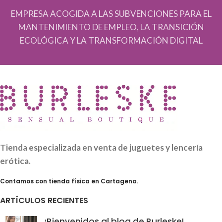
EMPRESA ACOGIDA A LAS SUBVENCIONES PARA EL
MANTENIMIENTO DE EMPLEO, LA TRANSICIÓN
ECOLÓGICA Y LA TRANSFORMACIÓN DIGITAL
Tienda especializada en venta de juguetes y lencería
erótica.
Contamos con tienda física en Cartagena.
ARTÍCULOS RECIENTES
¡Bienvenidos al blog de Burleske!