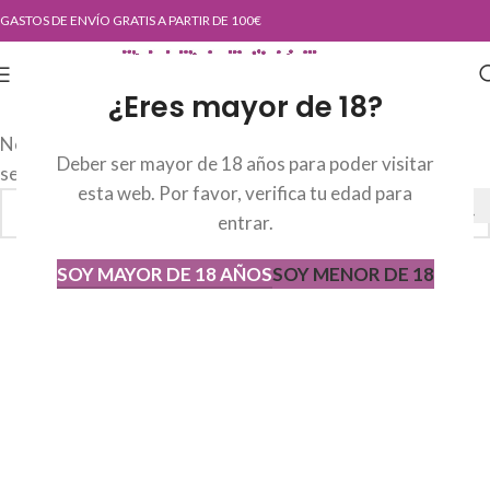
GASTOS DE ENVÍO GRATIS A PARTIR DE 100€
¿Eres mayor de 18?
No se han encontrado productos que coincidan con tu
Deber ser mayor de 18 años para poder visitar
selección.
esta web. Por favor, verifica tu edad para
entrar.
SOY MAYOR DE 18 AÑOS
SOY MENOR DE 18