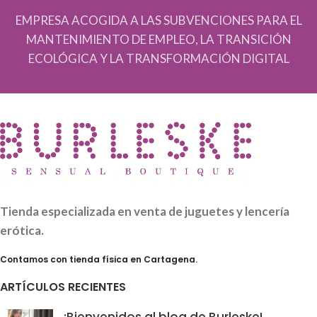
EMPRESA ACOGIDA A LAS SUBVENCIONES PARA EL
MANTENIMIENTO DE EMPLEO, LA TRANSICIÓN
ECOLÓGICA Y LA TRANSFORMACIÓN DIGITAL
Tienda especializada en venta de juguetes y lencería
erótica.
Contamos con tienda física en Cartagena.
ARTÍCULOS RECIENTES