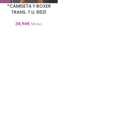
*CAMISETA Y BOXER
TRANS. T.U. 6621
34,94
€
IVA Inc.